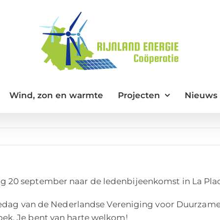
Wind, zon en warmte
Projecten
Nieuws
 20 september naar de ledenbijeenkomst in La Pla
iedag van de Nederlandse Vereniging voor Duurzame E
ek. Je bent van harte welkom!