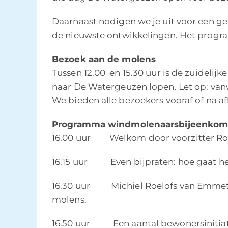
Daarnaast nodigen we je uit voor een ge
de nieuwste ontwikkelingen. Het programm
Bezoek aan de molens
Tussen 12.00 en 15.30 uur is de zuidelij
naar De Watergeuzen lopen. Let op: van
We bieden alle bezoekers vooraf of na afl
Programma windmolenaarsbijeenkom
16.00 uur Welkom door voorzitter Ro
16.15 uur Even bijpraten: hoe gaat h
16.30 uur Michiel Roelofs van Emmett Gr
molens.
16.50 uur Een aantal bewonersinitiati