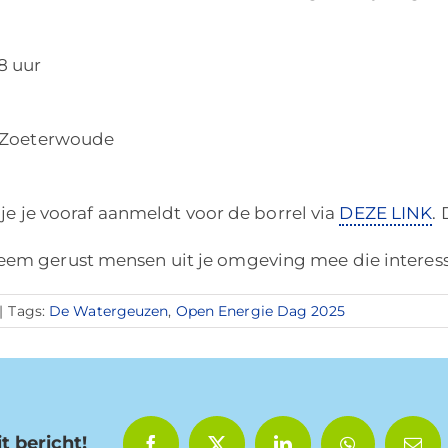
8 uur
, Zoeterwoude
s je je vooraf aanmeldt voor de borrel via
DEZE LINK
.
eem gerust mensen uit je omgeving mee die interesse
|
Tags:
De Watergeuzen
,
Open Energie Dag 2025
t bericht!