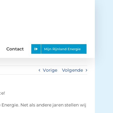
Contact
Mijn Rijnland Energie
Vorige
Volgende
ce!
nergie. Net als andere jaren stellen wij