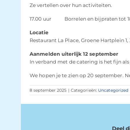
Ze vertellen over hun activiteiten.
17.00 uur Borrelen en bijpraten tot 1
Locatie
Restaurant La Place, Groene Hartplein 1
Aanmelden uiterlijk 12 september
In verband met de catering is het fijn al
We hopen je te zien op 20 september. N
8 september 2025
|
Categorieën:
Uncategorized
Deel di