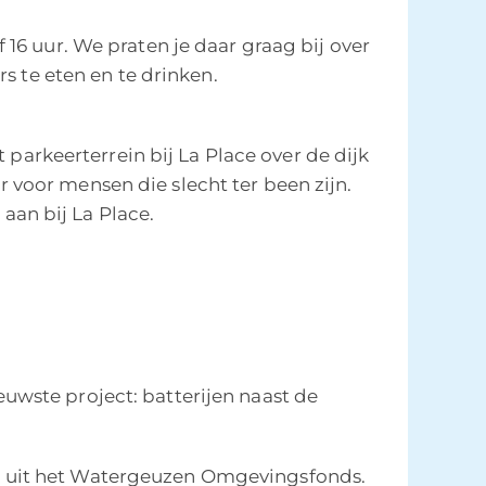
16 uur. We praten je daar graag bij over
s te eten en te drinken.
 parkeerterrein bij La Place over de dijk
voor mensen die slecht ter been zijn.
 aan bij La Place.
uwste project: batterijen naast de
d uit het Watergeuzen Omgevingsfonds.