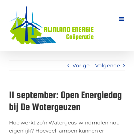
Ga
naar
inhoud
Vorige
Volgende
11 september: Open Energiedag
bij De Watergeuzen
Hoe werkt zo’n Watergeus-windmolen nou
eigenlijk? Hoeveel lampen kunnen er