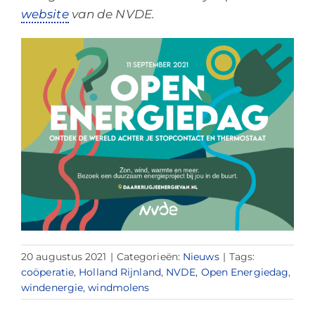
website
van de NVDE.
20 augustus 2021
|
Categorieën:
Nieuws
|
Tags:
coöperatie
,
Holland Rijnland
,
NVDE
,
Open Energiedag
,
windenergie
,
windmolens