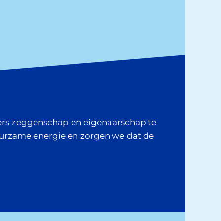
oners zeggenschap en eigenaarschap te
uurzame energie en zorgen we dat de