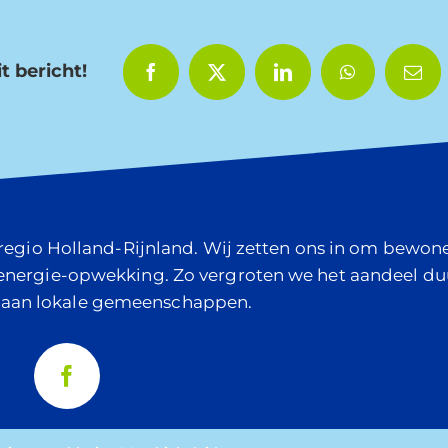
t bericht!
e regio Holland-Rijnland. Wij zetten ons in om bew
 energie-opwekking. Zo vergroten we het aandeel d
 aan lokale gemeenschappen.