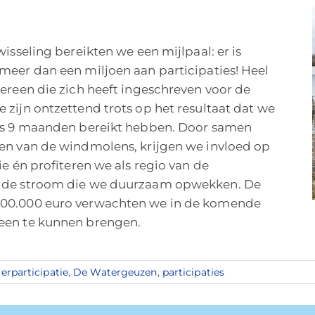
wisseling bereikten we een mijlpaal: er is
meer dan een miljoen aan participaties! Heel
ereen die zich heeft ingeschreven voor de
zijn ontzettend trots op het resultaat dat we
ts 9 maanden bereikt hebben. Door samen
en van de windmolens, krijgen we invloed op
ie én profiteren we als regio van de
 de stroom die we duurzaam opwekken. De
00.000 euro verwachten we in de komende
een te kunnen brengen.
erparticipatie
,
De Watergeuzen
,
participaties