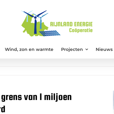
Wind, zon en warmte
Projecten
Nieuws
grens van 1 miljoen
rd