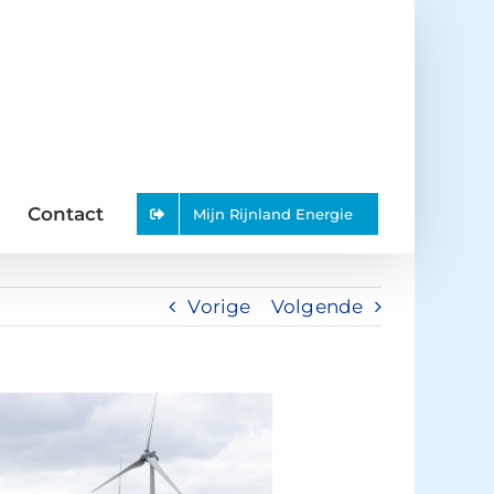
Contact
Mijn Rijnland Energie
Vorige
Volgende