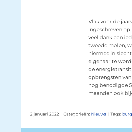
Vlak voor de jaar
ingeschreven op 
veel dank aan ied
tweede molen, we 
hiermee in slech
eigenaar te word
de energietransit
opbrengsten van
nog benodigde 5
maanden ook bij
2 januari 2022
|
Categorieën:
Nieuws
|
Tags:
burg