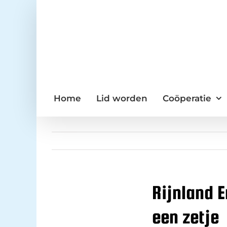
Ga
naar
inhoud
Home
Lid worden
Coöperatie
Rijnland 
een zetje