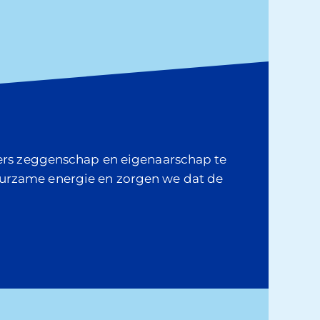
oners zeggenschap en eigenaarschap te
uurzame energie en zorgen we dat de