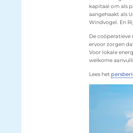
kapitaal om als p
aangehaakt als U
Windvogel. En Ri
De coöperatieve 
ervoor zorgen da
Voor lokale ener
welkome aanvulli
Lees het
persberi