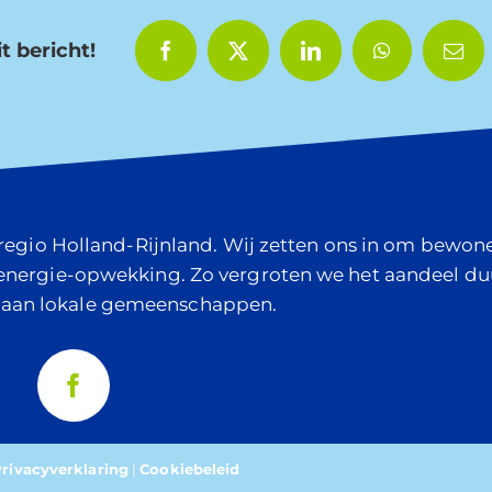
t bericht!
e regio Holland-Rijnland. Wij zetten ons in om bew
 energie-opwekking. Zo vergroten we het aandeel d
 aan lokale gemeenschappen.
rivacyverklaring
|
Cookiebeleid