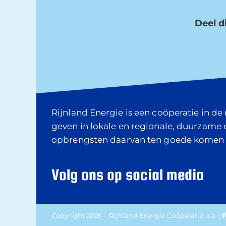
Deel di
Rijnland Energie is een coöperatie in d
geven in lokale en regionale, duurzame
opbrengsten daarvan ten goede komen
Volg ons op social media
Copyright 2026 – Rijnland Energie Coöperatie u.a. |
P