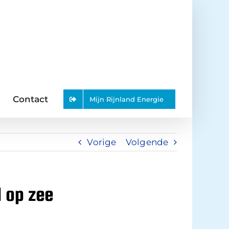
Contact
Mijn Rijnland Energie
Vorige
Volgende
 op zee