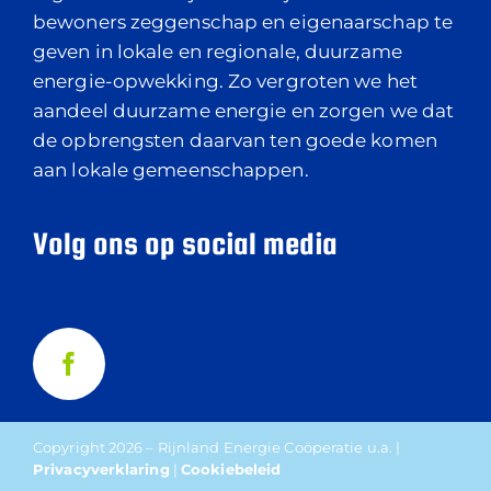
bewoners zeggenschap en eigenaarschap te
geven in lokale en regionale, duurzame
energie-opwekking. Zo vergroten we het
aandeel duurzame energie en zorgen we dat
de opbrengsten daarvan ten goede komen
aan lokale gemeenschappen.
Volg ons op social media
Copyright 2026 – Rijnland Energie Coöperatie u.a. |
Privacyverklaring
|
Cookiebeleid