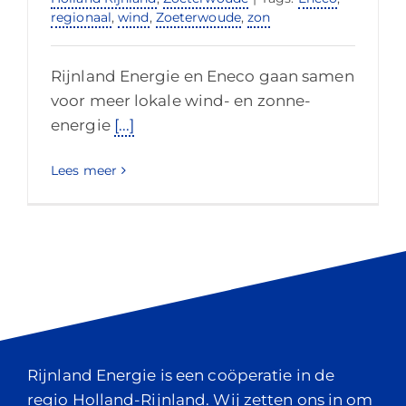
regionaal
,
wind
,
Zoeterwoude
,
zon
Rijnland Energie en Eneco gaan samen
voor meer lokale wind- en zonne-
energie
[...]
Lees meer
Rijnland Energie is een coöperatie in de
regio Holland-Rijnland. Wij zetten ons in om