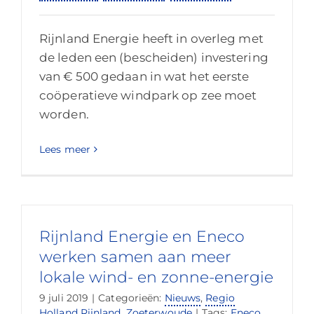
Rijnland Energie heeft in overleg met
de leden een (bescheiden) investering
van € 500 gedaan in wat het eerste
coöperatieve windpark op zee moet
worden.
Lees meer
Rijnland Energie en Eneco
werken samen aan meer
lokale wind- en zonne-energie
9 juli 2019
|
Categorieën:
Nieuws
,
Regio
Holland Rijnland
,
Zoeterwoude
|
Tags:
Eneco
,