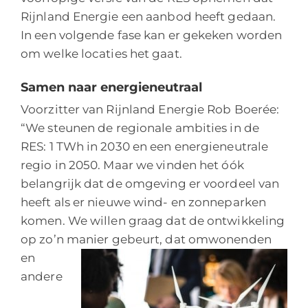
Rijnland Energie een aanbod heeft gedaan.
In een volgende fase kan er gekeken worden
om welke locaties het gaat.
Samen naar energieneutraal
Voorzitter van Rijnland Energie Rob Boerée:
“We steunen de regionale ambities in de
RES: 1 TWh in 2030 en een energieneutrale
regio in 2050. Maar we vinden het óók
belangrijk dat de omgeving er voordeel van
heeft als er nieuwe wind- en zonneparken
komen. We willen graag dat de ontwikkeling
op zo’n manier g
ebeurt, dat omwonenden
en
andere