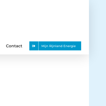
Contact
Mijn Rijnland Energie