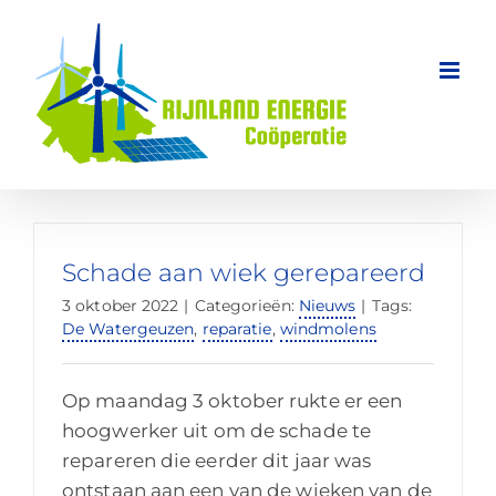
Ga
naar
inhoud
Schade aan wiek gerepareerd
3 oktober 2022
|
Categorieën:
Nieuws
|
Tags:
De Watergeuzen
,
reparatie
,
windmolens
Op maandag 3 oktober rukte er een
hoogwerker uit om de schade te
repareren die eerder dit jaar was
ontstaan aan een van de wieken van de